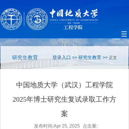
研究生教育
登录入口
>>
研究生教育
>>
正文
中国地质大学（武汉）工程学院
2025年博士研究生复试录取工作方
案
发布时间:Apr 25, 2025
点击量: