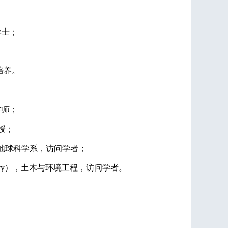
学士；
培养。
讲师；
授；
地球科学系，访问学者；
ty
）
，土木与环境工程，访问学者。