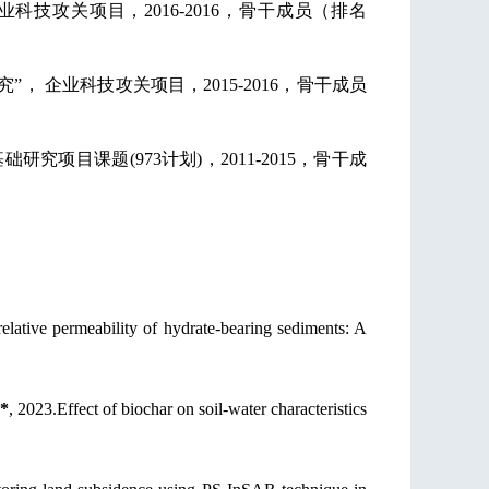
业科技攻关项目，
2016-2016，骨干成员（排名
究
”， 企业科技攻关项目，2015-2016，骨干成员
基础研究项目课题
(973计划)，2011-2015，骨干成
elative permeability of hydrate-bearing sediments: A
.*
, 2023.
Effect of
b
iochar on
s
oil-
w
ater
c
haracteristics