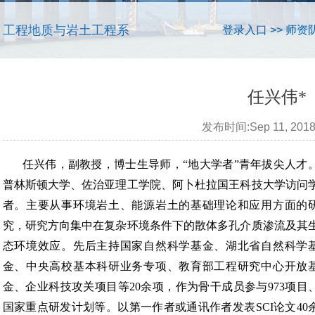
工程地质与岩土工程系
登录入口
>>
师资
任兴伟*
发布时间:Sep 11, 201
任兴伟，副教授，博士生导师，
“地大学者”青年拔尖人才
普林斯顿大学、佐治亚理工学院、阿卜杜拉国王科技大学访问
者。主要从事环境岩土、能源岩土的基础理论和应用方面的
究，研究方向集中在复杂环境条件下的散体多孔介质渗流及其
态环境效应。先后主持国家自然科学基金、湖北省自然科学
金、中央高校基本科研业务专项、教育部工程研究中心开放
金、企业科技攻关项目等20余项，作为骨干成员参与973项目
国家重点研发计划等。以第一作者或通讯作者发表SCI论文40