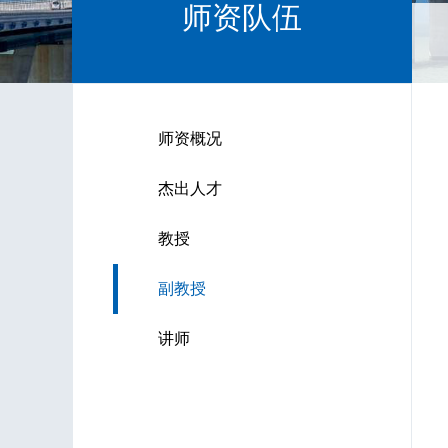
师资队伍
师资概况
杰出人才
教授
副教授
讲师