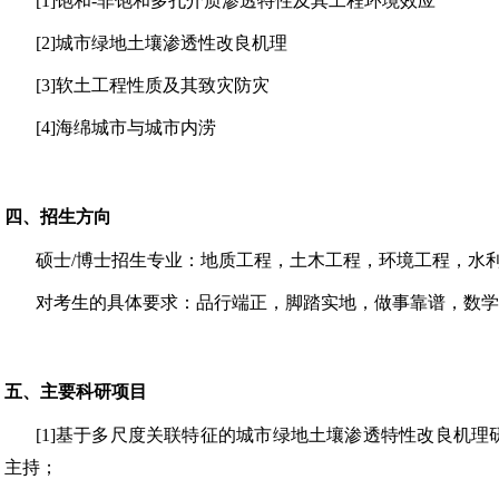
[1]饱和-非饱和多孔介质渗透特性及其工程环境效应
[2]城市绿地土壤渗透性改良机理
[3]软土工程性质及其致灾防灾
[4]海绵城市与城市内涝
四、招生方向
硕士
/博士招生专业：地质工程，土木工程，环境工程，水
对考生的具体要求：品行端正，脚踏实地，做事靠谱，数学
五、主要科研项目
[1]
基于多尺度关联特征的城市绿地土壤渗透特性改良机理
主持；