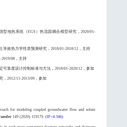
强型地热系统（
EGS
）热流固耦合模型研究，
2020/01-
土等效热力学性质预测研究，
2018/01-2018/12
，主持
-2019/08
，主持
定可靠度设计控制标准与方法，
2018/01-2020/12
，参加
究，
2012/11-2013/09
，参加
oach for modeling coupled groundwater flow and solute
ransfer
149 (2020) 119179.
(IF=4.346)
is in rock mass containing fracture networks and drainage