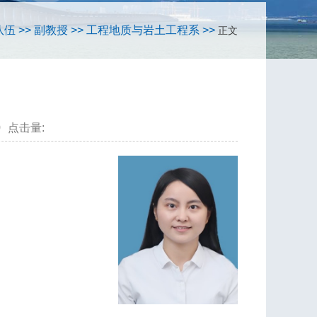
队伍
>>
副教授
>>
工程地质与岩土工程系
>>
正文
0
点击量: