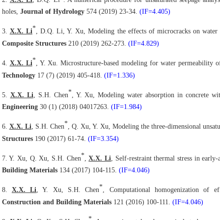
holes,
Journal of Hydrology
574 (2019) 23-34.
(IF=4.405)
*
3.
X.X. Li
, D.Q. Li, Y. Xu, Modeling the effects of microcracks on water 
Composite Structures
210 (2019) 262-273.
(IF=4.829)
*
4.
X.X. Li
, Y. Xu. Microstructure-based modeling for water permeability 
Technology
17 (7) (2019) 405-418.
(IF=1.336)
*
5.
X.X. Li
, S.H. Chen
, Y. Xu, Modeling water absorption in concrete wi
Engineering
30 (1) (2018) 04017263.
(IF=1.984)
*
6.
X.X. Li
, S.H. Chen
, Q. Xu, Y. Xu, Modeling the three-dimensional unsatu
Structures
190 (2017) 61-74.
(IF=3.354)
*
7. Y. Xu, Q. Xu, S.H. Chen
,
X.X. Li
, Self-restraint thermal stress in earl
Building Materials
134 (2017) 104-115.
(IF=4.046)
*
8.
X.X. Li
, Y. Xu, S.H. Chen
, Computational homogenization of eff
Construction and Building Materials
121 (2016) 100-111.
(IF=4.046)
*