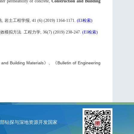
ter permeability of concrete,
Construction and Building
, 岩土工程学报,
41 (6) (2019) 1164-1171.
(EI
检索
)
效模拟方法. 工程力学,
36(7) (2019) 238-247.
(EI
检索
)
 and Building Materials
》、《
Bulletin of Engineering
部钻探与深地资源开发国家