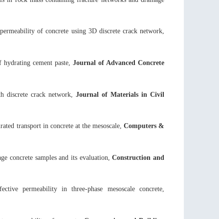
permeability of concrete using 3D discrete crack network,
of hydrating cement paste,
Journal of Advanced Concrete
th discrete crack network,
Journal of Materials in Civil
rated transport in concrete at the mesoscale,
Computers &
y-age concrete samples and its evaluation,
Construction and
ective permeability in three-phase mesoscale concrete,